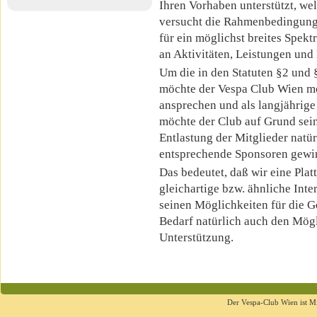
Ihren Vorhaben unterstützt, we
versucht die Rahmenbedingun
für ein möglichst breites Spekt
an Aktivitäten, Leistungen und
Um die in den Statuten §2 und §
möchte der Vespa Club Wien mög
ansprechen und als langjährige
möchte der Club auf Grund sein
Entlastung der Mitglieder natü
entsprechende Sponsoren gewi
Das bedeutet, daß wir eine Plat
gleichartige bzw. ähnliche Inte
seinen Möglichkeiten für die G
Bedarf natürlich auch den Mög
Unterstützung.
Der Vespa-Club Wien ist M