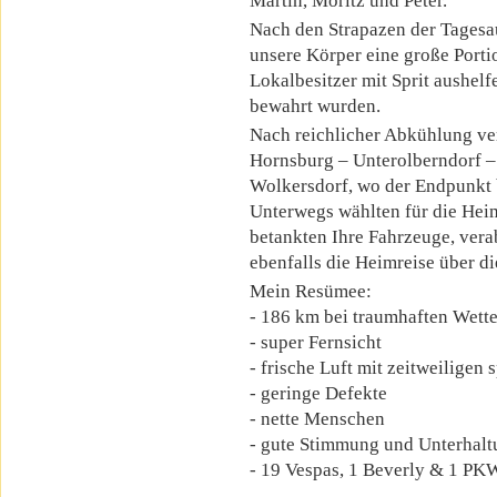
Martin, Moritz und Peter.
Nach den Strapazen der Tagesa
unsere Körper eine große Porti
Lokalbesitzer mit Sprit aushel
bewahrt wurden.
Nach reichlicher Abkühlung ver
Hornsburg – Unterolberndorf –
Wolkersdorf, wo der Endpunkt 
Unterwegs wählten für die Heim
betankten Ihre Fahrzeuge, vera
ebenfalls die Heimreise über d
Mein Resümee:
- 186 km bei traumhaften Wette
- super Fernsicht
- frische Luft mit zeitweiligen 
- geringe Defekte
- nette Menschen
- gute Stimmung und Unterhalt
- 19 Vespas, 1 Beverly & 1 PK