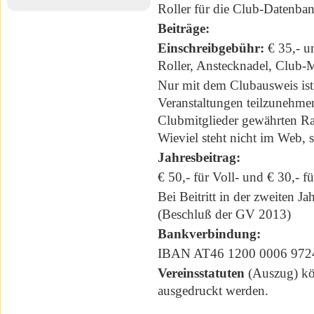
Roller für die Club-Datenban
Beiträge:
Einschreibgebühr:
€ 35,- u
Roller, Anstecknadel, Club-M
Nur mit dem Clubausweis ist 
Veranstaltungen teilzunehme
Clubmitglieder gewährten R
Wieviel steht nicht im Web, 
Jahresbeitrag:
€ 50,- für Voll- und € 30,- f
Bei Beitritt in der zweiten Jah
(Beschluß der GV 2013)
Bankverbindung:
IBAN AT46 1200 0006 9
Vereinsstatuten
(Auszug)
k
ausgedruckt werden.